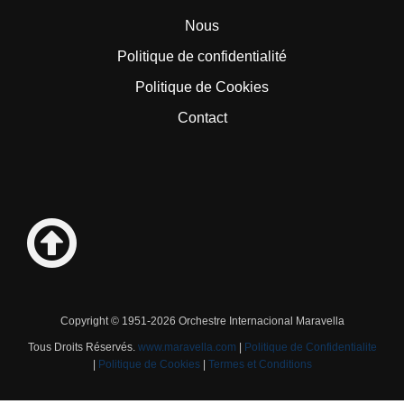
Nous
Politique de confidentialité
Politique de Cookies
Contact
Copyright © 1951-2026 Orchestre Internacional Maravella
Tous Droits Réservés.
www.maravella.com
|
Politique de Confidentialite
|
Politique de Cookies
|
Termes et Conditions