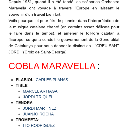
Depuis 1951
, quand il a été fondé
les
scénarios Orchestra
Maravella ont voyagé à travers l'Europe en laissant le
souvenir d'un
travail bien fait
.
Voilà pourquoi
et pour être le pionnier dans l'interprétation de
la musique catalane chanté (en certains assez délicate pour
le faire dans le temps), et amener le folklore catalan à
l'Europe, ce qui a conduit le gouvernement de la Generalitat
de Catalunya
pour nous donner
la distinction - "CREU SANT
JORDI "(Croix de Saint-
George
)
COBLA MARAVELLA
:
FLABIOL
:
CARLES PLANAS
TIBLE
:
MARCEL ARTIAGA
JORDI TRIQUELL
TENORA
:
JORDI MARTÍNEZ
JUANJO ROCHA
TROMPETA
:
ITO RODRIGUEZ