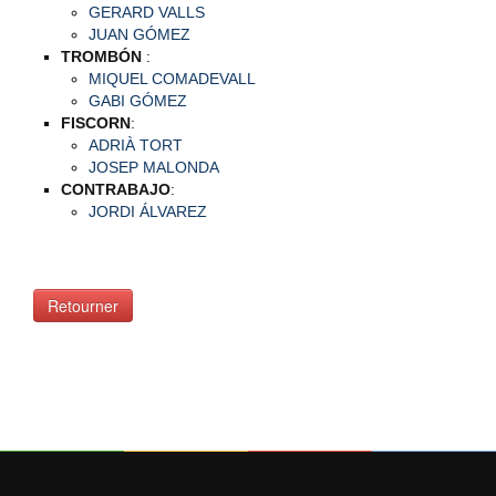
GERARD VALLS
JUAN GÓMEZ
TROMBÓN
:
MIQUEL COMADEVALL
GABI GÓMEZ
FISCORN
:
ADRIÀ TORT
JOSEP MALONDA
CONTRABAJO
:
JORDI ÁLVAREZ
Retourner