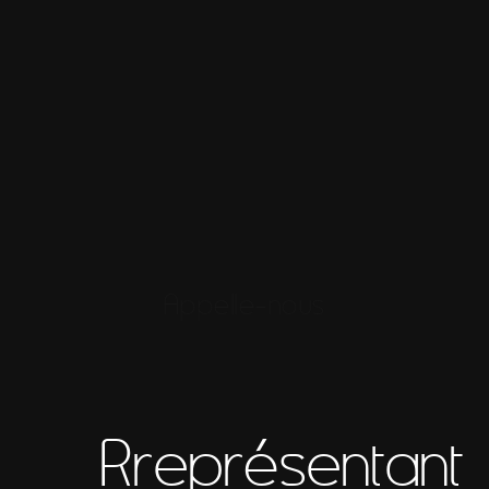
Appelle-nous
Rreprésentant