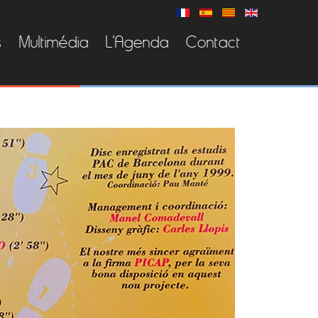
s
Multimédia
L'Agenda
Contact