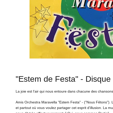
"Estem de Festa" -
Disque
La joie est l'air qui nous entoure dans chacune des chansons
Amis Orchestra Maravella "Estem Festa" -
("
Nous Fêtons
")
. 
et partout où vous voulez partager cet esprit d'illusion. La m