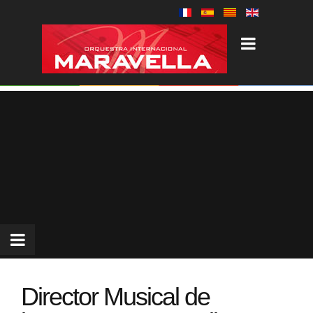
Director Musical de