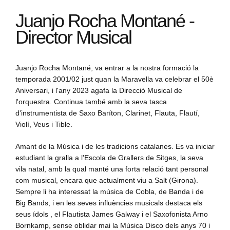
Juanjo Rocha Montané -
Director Musical
Juanjo Rocha Montané, va entrar a la nostra formació la
temporada 2001/02 just quan la Maravella va celebrar el 50è
Aniversari, i l'any 2023 agafa la Direcció Musical de
l'orquestra. Continua també amb la seva tasca
d'instrumentista de Saxo Baríton, Clarinet, Flauta, Flautí,
Violí, Veus i Tible.
Amant de la Música i de les tradicions catalanes. Es va iniciar
estudiant la gralla a l'Escola de Grallers de Sitges, la seva
vila natal, amb la qual manté una forta relació tant personal
com musical, encara que actualment viu a Salt (Girona).
Sempre li ha interessat la música de Cobla, de Banda i de
Big Bands, i en les seves influències musicals destaca els
seus ídols , el Flautista James Galway i el Saxofonista Arno
Bornkamp, sense oblidar mai la Música Disco dels anys 70 i