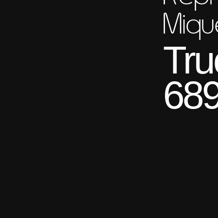
Miqu
Tru
689