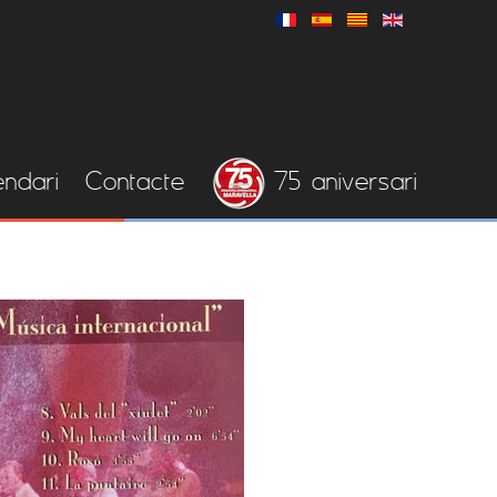
endari
Contacte
75 aniversari