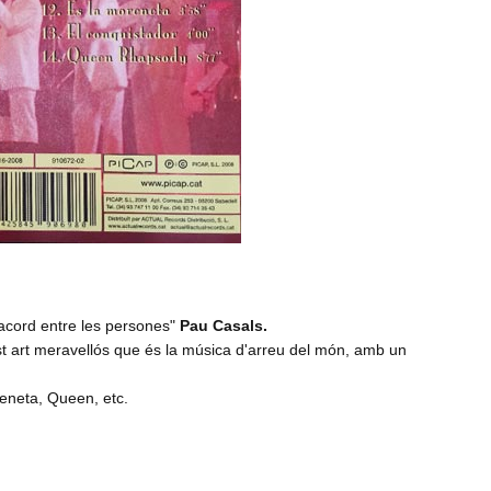
'acord entre les persones"
Pau Casals.
uest art meravellós que és la música d'arreu del món, amb un
eneta, Queen, etc.