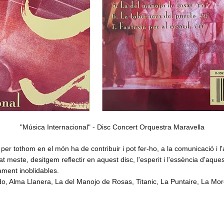
"Música Internacional" - Disc Concert Orquestra Maravella
er tothom en el món ha de contribuir i pot fer-ho, a la comunicació i l
at meste, desitgem reflectir en aquest disc, l'esperit i l'essència d'aq
ament inoblidables.
o, Alma Llanera, La del Manojo de Rosas, Titanic, La Puntaire, La Mor