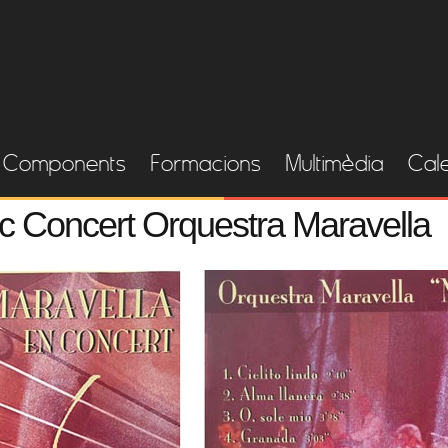
Components
Formacions
Multimèdia
Cal
isc Concert Orquestra Maravella