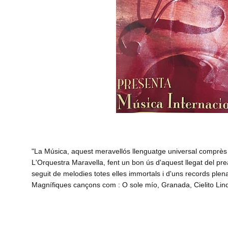
"La Música, aquest meravellós llenguatge universal comprès p
L'Orquestra Maravella, fent un bon ús d'aquest llegat del pre
seguit de melodies totes elles immortals i d'uns records plen
Magnífiques cançons com : O sole mío, Granada, Cielito Lind