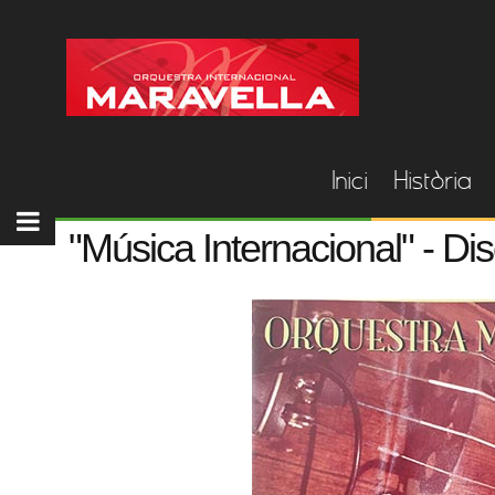
Inici
Història
"Música Internacional" - D