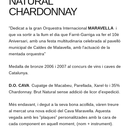
NATURAL
CHARDONNAY
"Dedicat a la gran Orquestra Internacional
MARAVELLA
i
que va sortir a la llum el dia que Farré-Garriga va fer el 10è
Aniversari, amb una festa multitudinaria celebrada al pavelló
municipal de Caldes de Malavella, amb l'actuació de la
mentada orquestra"
Medalla de bronze 2006 i 2007 al concurs de vins i caves de
Catalunya.
D.O. CAVA
. Cupatge de Macabeu, Parellada, Xarel·lo i 35%
Chardonnay. Brut Natural sense addició de licor d'expedició.
Més endavant, i degut a la seva bona acollida, vàren treure
al mercat una nova edició del Cava Maravella. Aquesta
vegada amb les "plaques" personalitzades amb la cara de
cada component en aquell moment, (nom + instrument).