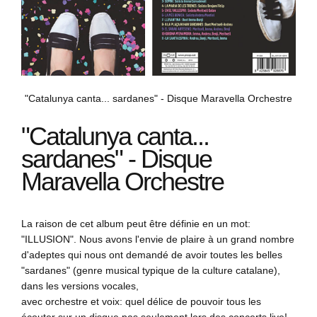
"Catalunya canta... sardanes" - Disque Maravella Orchestre
"Catalunya canta...
sardanes" - Disque
Maravella Orchestre
La raison de cet album peut être définie en un mot:
"ILLUSION". Nous avons l'envie de plaire à un grand nombre
d'adeptes qui nous ont demandé de avoir toutes les belles
"sardanes" (genre musical typique de la culture catalane),
dans les versions vocales,
avec orchestre et voix: quel délice de pouvoir tous les
écouter sur un disque pas seulement lors des concerts live!