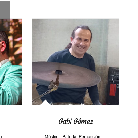
Gabi Gómez
n
Músico - Bateria, Percussión,