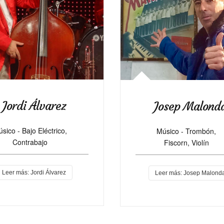
Jordi Álvarez
Josep Malond
sico - Bajo Eléctrico,
Músico - Trombón,
Contrabajo
Fiscorn, Violín
Leer más: Jordi Álvarez
Leer más: Josep Malond