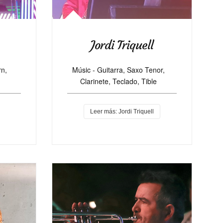
Jordi Triquell
Músic -
Guitarra, Saxo Tenor,
rn,
Clarinete, Teclado, Tible
Leer más: Jordi Triquell