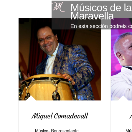
Músicos de la
Maravella
En esta sección podreis 
Miquel Comadevall
Mús
Músico-
Representante,