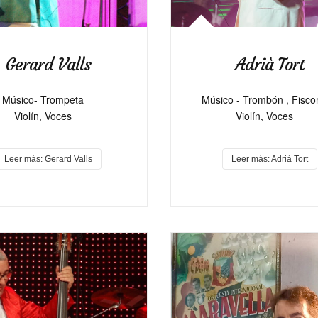
Gerard Valls
Adrià Tort
Músico-
Trompeta
Músico - Trombón , Fisco
Violín
, Voces
Violín, Voces
Leer más: Gerard Valls
Leer más: Adrià Tort