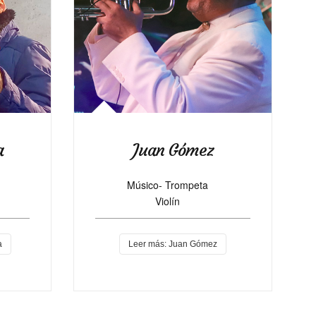
a
Juan Gómez
Músico-
Trompeta
Violín
a
Leer más: Juan Gómez