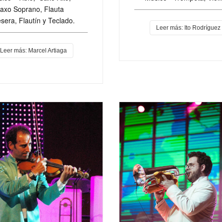
axo Soprano, Flauta
esera, Flautín y Teclado.
Leer más: Ito Rodríguez
Leer más: Marcel Artiaga